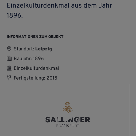
Einzel­kultur­denkmal aus dem Jahr
1896.
INFORMATIONEN ZUM OBJEKT
Standort:
Leipzig
Baujahr: 1896
Einzelkulturdenkmal
Fertigstellung: 2018
Video-
Player