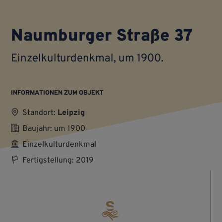
Naumburger Straße 37
Einzel­kultur­denkmal, um 1900.
INFORMATIONEN ZUM OBJEKT
Standort:
Leipzig
Baujahr: um 1900
Einzelkulturdenkmal
Fertigstellung: 2019
Video-
Player