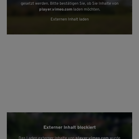
gesetzt werden. Bitte bestätigen Sie, ob Sie Inhalte von
player.vimeo.com
laden möchten.
Externen Inhalt laden
Externer Inhalt blockiert
Das Laden externer Inhalte von
player.vimeo.com
wurde