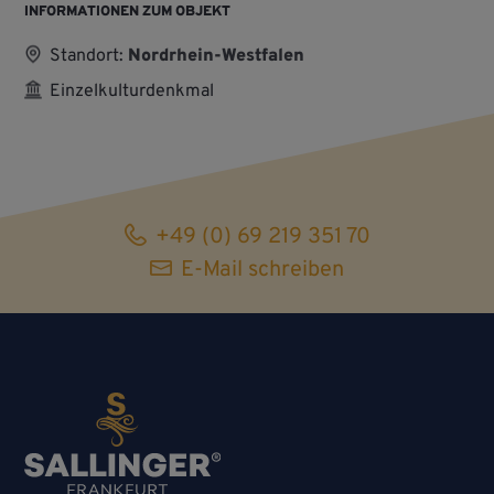
INFORMATIONEN ZUM OBJEKT
Standort:
Nordrhein-Westfalen
Einzelkulturdenkmal
+49 (0) 69 219 351 70
E-Mail schreiben