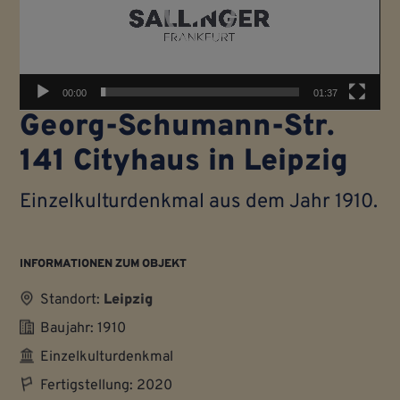
00:00
01:37
Georg-Schu­mann-Str.
141 City­haus in Leipzig
Einzel­kultur­denkmal aus dem Jahr 1910.
INFORMATIONEN ZUM OBJEKT
Standort:
Leipzig
Baujahr: 1910
Einzelkulturdenkmal
Fertigstellung: 2020