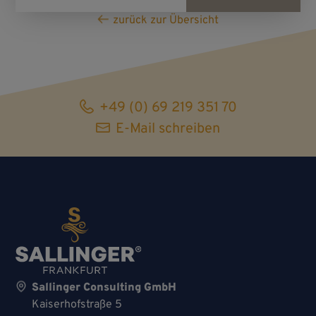
zurück zur Übersicht
+49 (0) 69 219 351 70
E-Mail schreiben
Sallinger Consulting GmbH
Kaiserhof­straße 5