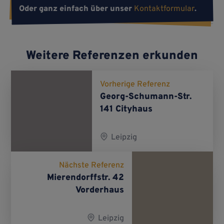
Oder ganz einfach über unser
Kontaktformular
.
Weitere Referenzen erkunden
Vorherige Referenz
Georg-Schu­mann-Str.
141 City­haus
Leipzig
Nächste Referenz
Mierendorffstr. 42
Vorderhaus
Leipzig